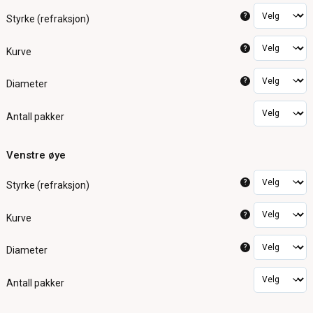
?
Styrke (refraksjon)
?
Kurve
?
Diameter
Antall pakker
Venstre øye
?
Styrke (refraksjon)
?
Kurve
?
Diameter
Antall pakker