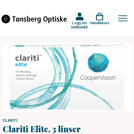
Logg inn
Handlekurv
nettbutikk
CLARITI
Clariti Elite, 3 linser