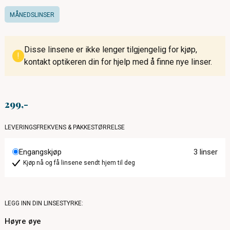
MÅNEDSLINSER
Disse linsene er ikke lenger tilgjengelig for kjøp,
!
kontakt optikeren din for hjelp med å finne nye linser.
299
LEVERINGSFREKVENS & PAKKESTØRRELSE
Engangskjøp
3 linser
Kjøp nå og få linsene sendt hjem til deg
LEGG INN DIN LINSESTYRKE:
Høyre øye