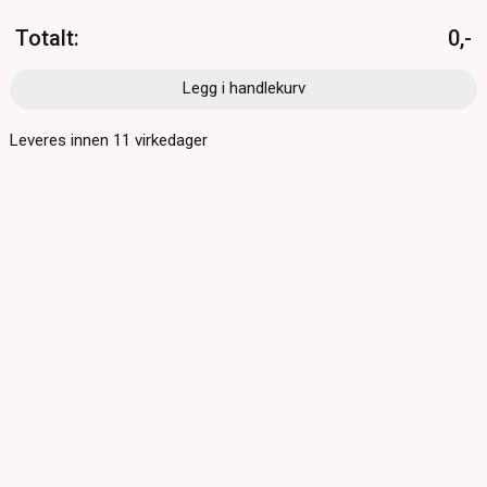
Totalt
:
0,-
Legg i handlekurv
Leveres innen
11
virkedager