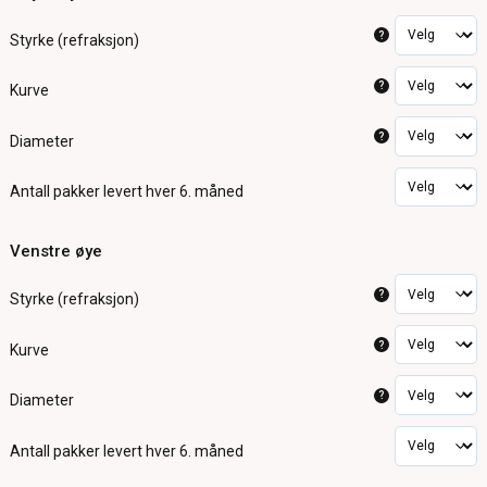
?
Styrke (refraksjon)
?
Kurve
?
Diameter
Antall pakker
levert hver 6. måned
Venstre øye
?
Styrke (refraksjon)
?
Kurve
?
Diameter
Antall pakker
levert hver 6. måned