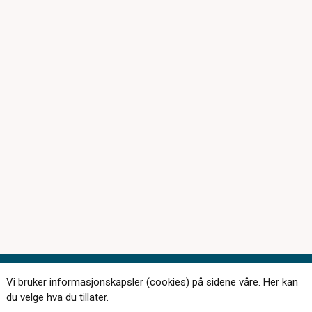
Vi bruker informasjonskapsler (cookies) på sidene våre. Her kan
Kontakt oss
du velge hva du tillater.