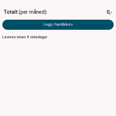
Totalt
per måned
0,-
Legg i handlekurv
Leveres innen
9
virkedager