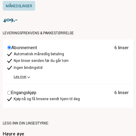
MÅNEDSLINSER
409
LEVERINGSFREKVENS & PAKKESTØRRELSE
Abonnement
6 linser
Automatisk månedlig betaling
Nye linser sendes før du går tom
Ingen bindingstid
Les mer
Engangskjøp
6 linser
Kjøp nå og få linsene sendt hjem til deg
LEGG INN DIN LINSESTYRKE:
Høyre øye