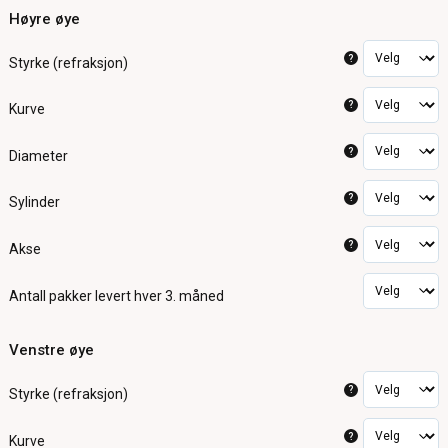
Høyre øye
?
Styrke (refraksjon)
?
Kurve
?
Diameter
?
Sylinder
?
Akse
Antall pakker
levert hver 3. måned
Venstre øye
?
Styrke (refraksjon)
?
Kurve