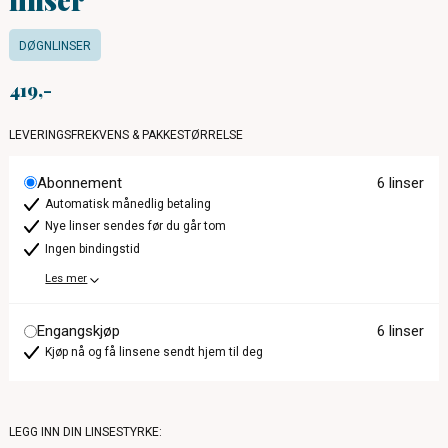
DØGNLINSER
419
LEVERINGSFREKVENS & PAKKESTØRRELSE
Abonnement
6 linser
Automatisk månedlig betaling
Nye linser sendes før du går tom
Ingen bindingstid
Les mer
Engangskjøp
6 linser
Kjøp nå og få linsene sendt hjem til deg
LEGG INN DIN LINSESTYRKE: