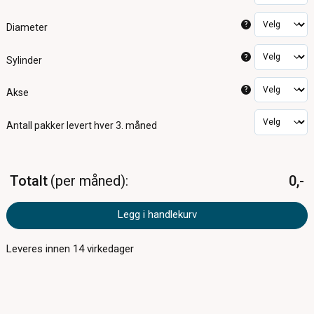
?
Diameter
?
Sylinder
?
Akse
Antall pakker
levert hver 3. måned
Totalt
per måned
0,-
Legg i handlekurv
Leveres innen
14
virkedager