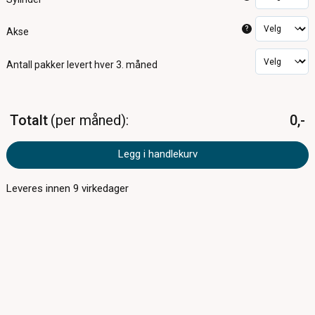
?
Akse
Antall pakker
levert hver 3. måned
Totalt
per måned
0,-
Legg i handlekurv
Leveres innen
9
virkedager