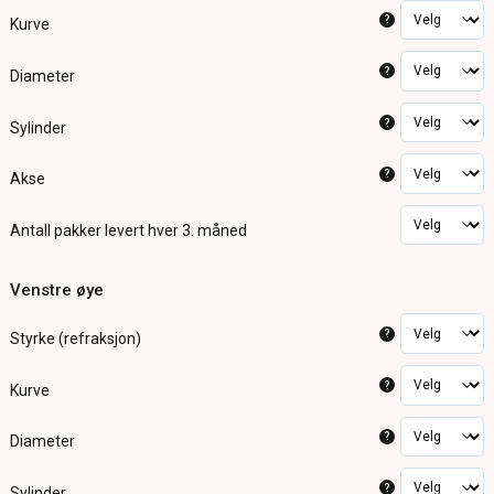
?
Kurve
?
Diameter
?
Sylinder
?
Akse
Antall pakker
levert hver 3. måned
Venstre øye
?
Styrke (refraksjon)
?
Kurve
?
Diameter
?
Sylinder