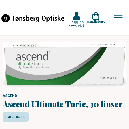
Logg inn
Handlekurv
nettbutikk
ASCEND
Ascend Ultimate Toric, 30 linser
DAGSLINSER