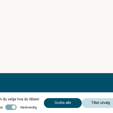
du velge hva du tillater.
Godta alle
Tillat utvalg
Nødvendig
se
Nødvendig