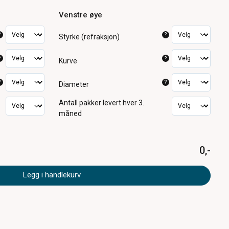
Venstre øye
?
?
Styrke (refraksjon)
?
?
Kurve
?
?
Diameter
Antall pakker
levert hver 3.
måned
0,-
Legg i handlekurv