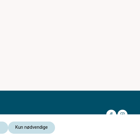
Kun nødvendige
Medlem av: