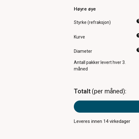
Høyre øye
Styrke (refraksjon)
Kurve
Diameter
Antall pakker
levert hver 3.
måned
Totalt
per måned
Leveres innen
14
virkedager