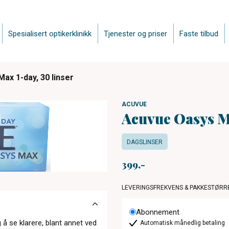
Spesialisert optikerklinikk
Tjenester og priser
Faste tilbud
ax 1-day, 30 linser
ACUVUE
Acuvue Oasys Ma
DAGSLINSER
399
LEVERINGSFREKVENS & PAKKESTØRR
Abonnement
 se klarere, blant annet ved
Automatisk månedlig betaling