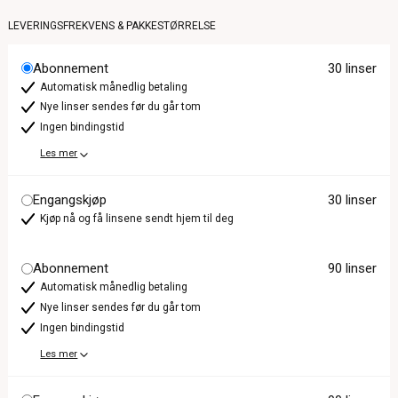
LEVERINGSFREKVENS & PAKKESTØRRELSE
Abonnement
30 linser
Automatisk månedlig betaling
Nye linser sendes før du går tom
Ingen bindingstid
Les mer
Engangskjøp
30 linser
Kjøp nå og få linsene sendt hjem til deg
Abonnement
90 linser
Automatisk månedlig betaling
Nye linser sendes før du går tom
Ingen bindingstid
Les mer