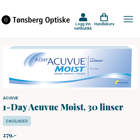
Logg inn
Handlekurv
nettbutikk
ACUVUE
1-Day Acuvue Moist, 30 linser
DAGSLINSER
279