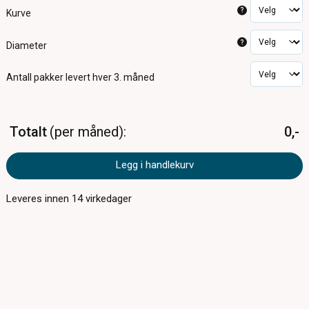
?
Kurve
?
Diameter
Antall pakker
levert hver 3. måned
Totalt
per måned
0,-
Legg i handlekurv
Leveres innen
14
virkedager